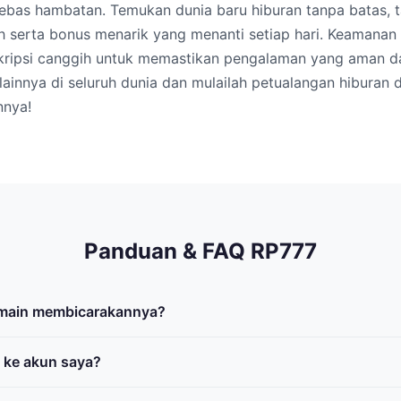
ebas hambatan. Temukan dunia baru hiburan tanpa batas,
ah serta bonus menarik yang menanti setiap hari. Keamanan
nkripsi canggih untuk memastikan pengalaman yang aman d
innya di seluruh dunia dan mulailah petualangan hiburan di
nnya!
Panduan & FAQ RP777
emain membicarakannya?
 ke akun saya?