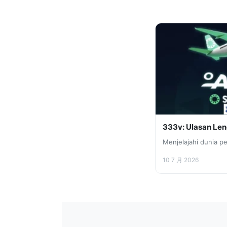
333v: Ulasan Le
Menjelajahi dunia pe
10 7 月 2026