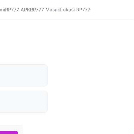
mi
RP777 APK
RP777 Masuk
Lokasi RP777