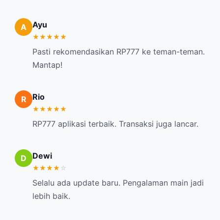
Ayu
A
★
★
★
★
★
Pasti rekomendasikan RP777 ke teman-teman.
Mantap!
Rio
R
★
★
★
★
★
RP777 aplikasi terbaik. Transaksi juga lancar.
Dewi
D
★
★
★
★
☆
Selalu ada update baru. Pengalaman main jadi
lebih baik.