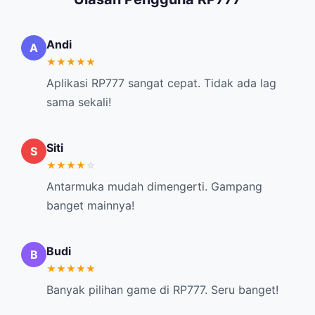
Andi
A
★
★
★
★
★
Aplikasi RP777 sangat cepat. Tidak ada lag
sama sekali!
Siti
S
★
★
★
★
☆
Antarmuka mudah dimengerti. Gampang
banget mainnya!
Budi
B
★
★
★
★
★
Banyak pilihan game di RP777. Seru banget!