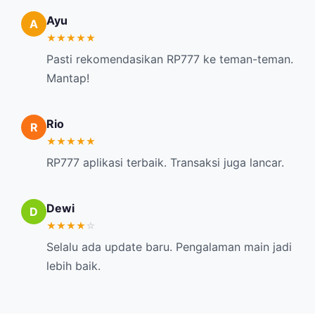
Ayu
A
★
★
★
★
★
Pasti rekomendasikan RP777 ke teman-teman.
Mantap!
Rio
R
★
★
★
★
★
RP777 aplikasi terbaik. Transaksi juga lancar.
Dewi
D
★
★
★
★
☆
Selalu ada update baru. Pengalaman main jadi
lebih baik.