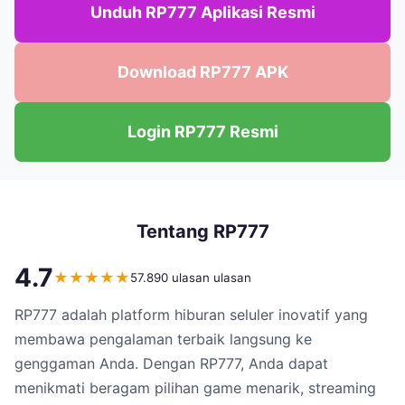
Unduh RP777 Aplikasi Resmi
Download RP777 APK
Login RP777 Resmi
Tentang RP777
4.7
★
★
★
★
★
57.890 ulasan ulasan
RP777 adalah platform hiburan seluler inovatif yang
membawa pengalaman terbaik langsung ke
genggaman Anda. Dengan RP777, Anda dapat
menikmati beragam pilihan game menarik, streaming