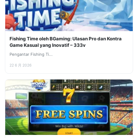
Fishing Time oleh BGaming: Ulasan Pro dan Kontra
Game Kasual yang Inovatif – 333v
Pengantar Fishing Ti...
22 6 月 2026