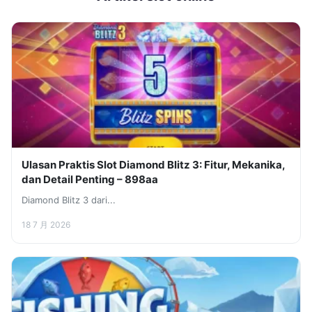
Ulasan Praktis Slot Diamond Blitz 3: Fitur, Mekanika,
dan Detail Penting – 898aa
Diamond Blitz 3 dari...
18 7 月 2026