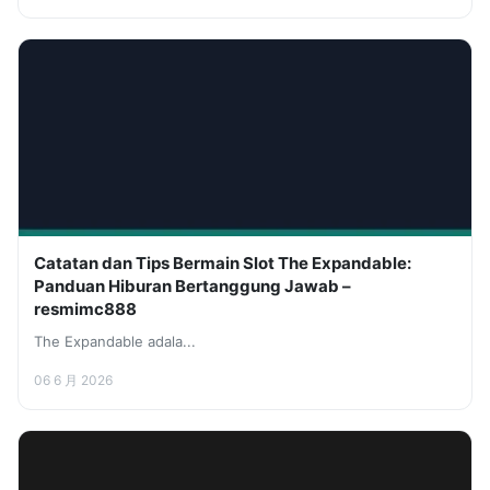
Catatan dan Tips Bermain Slot The Expandable:
Panduan Hiburan Bertanggung Jawab –
resmimc888
The Expandable adala...
06 6 月 2026