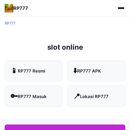
RP777
RP777
slot online
📱
⬇️
RP777 Resmi
RP777 APK
🔑
📍
RP777 Masuk
Lokasi RP777