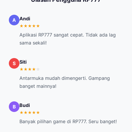
Andi
A
★
★
★
★
★
Aplikasi RP777 sangat cepat. Tidak ada lag
sama sekali!
Siti
S
★
★
★
★
☆
Antarmuka mudah dimengerti. Gampang
banget mainnya!
Budi
B
★
★
★
★
★
Banyak pilihan game di RP777. Seru banget!