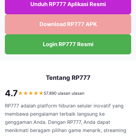
Unduh RP777 Aplikasi Resmi
Download RP777 APK
Login RP777 Resmi
Tentang RP777
4.7
★
★
★
★
★
57.890 ulasan ulasan
RP777 adalah platform hiburan seluler inovatif yang
membawa pengalaman terbaik langsung ke
genggaman Anda. Dengan RP777, Anda dapat
menikmati beragam pilihan game menarik, streaming