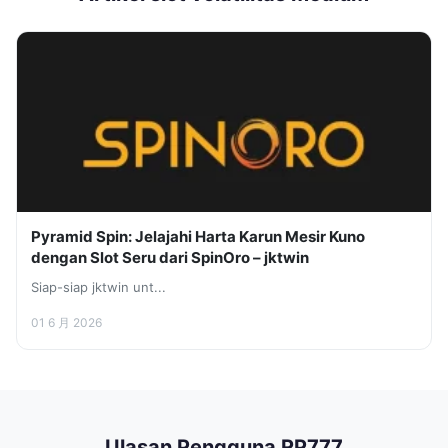
Pyramid Spin: Jelajahi Harta Karun Mesir Kuno
dengan Slot Seru dari SpinOro – jktwin
Siap-siap jktwin unt...
01 6 月 2026
Ulasan Pengguna RP777