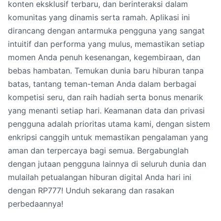
konten eksklusif terbaru, dan berinteraksi dalam
komunitas yang dinamis serta ramah. Aplikasi ini
dirancang dengan antarmuka pengguna yang sangat
intuitif dan performa yang mulus, memastikan setiap
momen Anda penuh kesenangan, kegembiraan, dan
bebas hambatan. Temukan dunia baru hiburan tanpa
batas, tantang teman-teman Anda dalam berbagai
kompetisi seru, dan raih hadiah serta bonus menarik
yang menanti setiap hari. Keamanan data dan privasi
pengguna adalah prioritas utama kami, dengan sistem
enkripsi canggih untuk memastikan pengalaman yang
aman dan terpercaya bagi semua. Bergabunglah
dengan jutaan pengguna lainnya di seluruh dunia dan
mulailah petualangan hiburan digital Anda hari ini
dengan RP777! Unduh sekarang dan rasakan
perbedaannya!