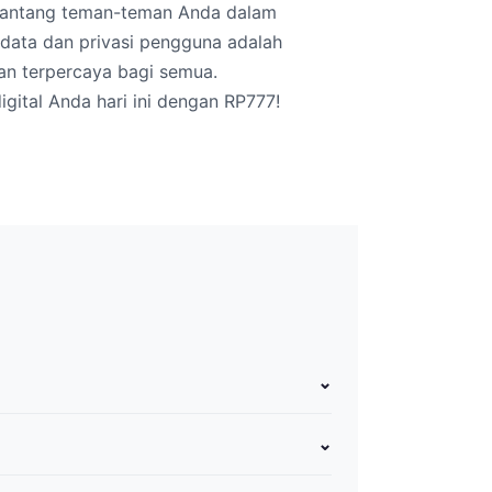
 tantang teman-teman Anda dalam
 data dan privasi pengguna adalah
an terpercaya bagi semua.
gital Anda hari ini dengan RP777!