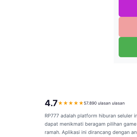
4.7
★
★
★
★
★
57.890 ulasan ulasan
RP777 adalah platform hiburan selule
dapat menikmati beragam pilihan game m
ramah. Aplikasi ini dirancang dengan 