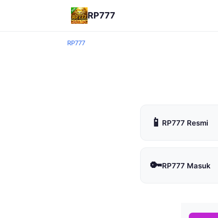
RP777
RP777
📱
RP777 Resmi
🔑
RP777 Masuk