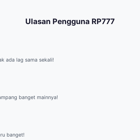
Ulasan Pengguna RP777
ak ada lag sama sekali!
ampang banget mainnya!
ru banget!