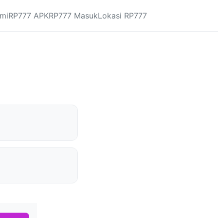
mi
RP777 APK
RP777 Masuk
Lokasi RP777