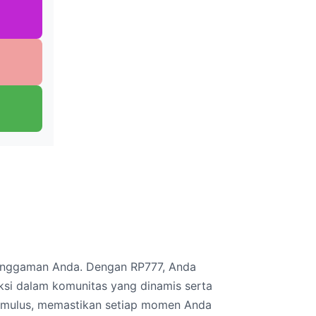
genggaman Anda. Dengan RP777, Anda
aksi dalam komunitas yang dinamis serta
ng mulus, memastikan setiap momen Anda