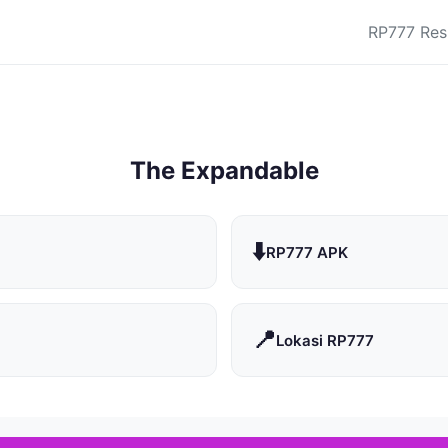
RP777 Res
The Expandable
⬇️
RP777 APK
📍
Lokasi RP777