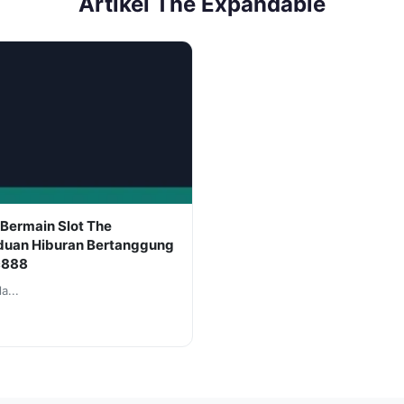
Artikel The Expandable
 Bermain Slot The
duan Hiburan Bertanggung
c888
a...