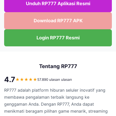
Unduh RP777 Aplikasi Resmi
Download RP777 APK
Login RP777 Resmi
Tentang RP777
4.7
★
★
★
★
★
57.890 ulasan ulasan
RP777 adalah platform hiburan seluler inovatif yang
membawa pengalaman terbaik langsung ke
genggaman Anda. Dengan RP777, Anda dapat
menikmati beragam pilihan game menarik, streaming