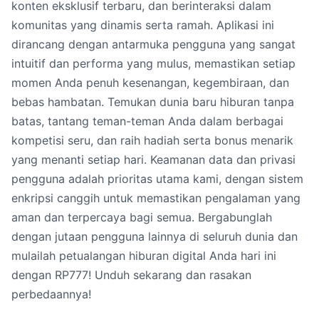
konten eksklusif terbaru, dan berinteraksi dalam
komunitas yang dinamis serta ramah. Aplikasi ini
dirancang dengan antarmuka pengguna yang sangat
intuitif dan performa yang mulus, memastikan setiap
momen Anda penuh kesenangan, kegembiraan, dan
bebas hambatan. Temukan dunia baru hiburan tanpa
batas, tantang teman-teman Anda dalam berbagai
kompetisi seru, dan raih hadiah serta bonus menarik
yang menanti setiap hari. Keamanan data dan privasi
pengguna adalah prioritas utama kami, dengan sistem
enkripsi canggih untuk memastikan pengalaman yang
aman dan terpercaya bagi semua. Bergabunglah
dengan jutaan pengguna lainnya di seluruh dunia dan
mulailah petualangan hiburan digital Anda hari ini
dengan RP777! Unduh sekarang dan rasakan
perbedaannya!