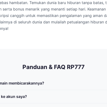
ebas hambatan. Temukan dunia baru hiburan tanpa batas,
ah serta bonus menarik yang menanti setiap hari. Keamanan
nkripsi canggih untuk memastikan pengalaman yang aman d
innya di seluruh dunia dan mulailah petualangan hiburan di
nnya!
Panduan & FAQ RP777
emain membicarakannya?
 ke akun saya?