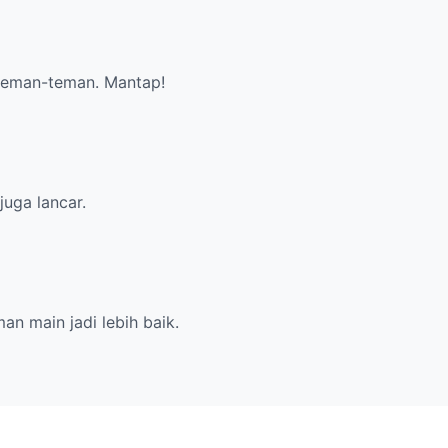
teman-teman. Mantap!
juga lancar.
an main jadi lebih baik.