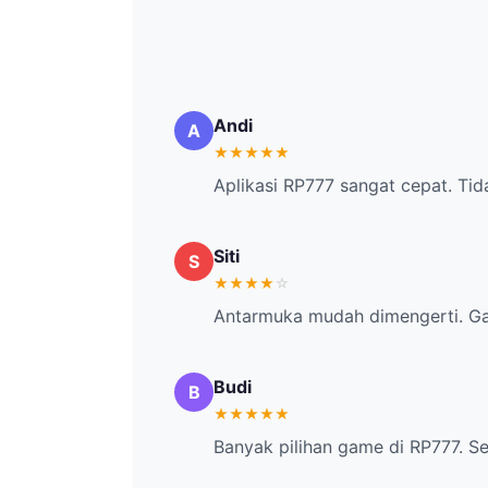
Andi
A
★
★
★
★
★
Aplikasi RP777 sangat cepat. Tid
Siti
S
★
★
★
★
☆
Antarmuka mudah dimengerti. G
Budi
B
★
★
★
★
★
Banyak pilihan game di RP777. Se