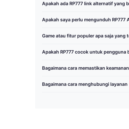
Apakah ada RP777 link alternatif yang
Apakah saya perlu mengunduh RP777 A
Game atau fitur populer apa saja yang 
Apakah RP777 cocok untuk pengguna b
Bagaimana cara memastikan keamanan
Bagaimana cara menghubungi layanan 