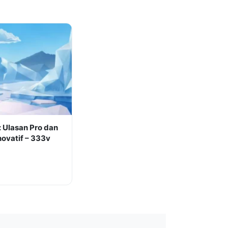
 Ulasan Pro dan
ovatif – 333v