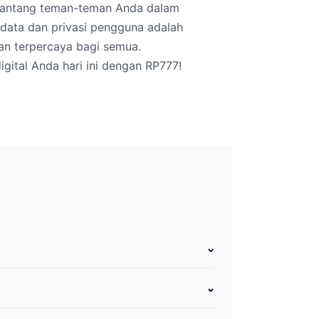
 tantang teman-teman Anda dalam
 data dan privasi pengguna adalah
an terpercaya bagi semua.
gital Anda hari ini dengan RP777!