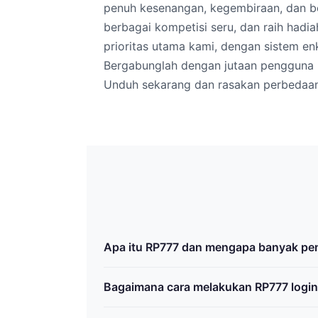
penuh kesenangan, kegembiraan, dan b
berbagai kompetisi seru, dan raih hadi
prioritas utama kami, dengan sistem e
Bergabunglah dengan jutaan pengguna la
Unduh sekarang dan rasakan perbedaa
Apa itu RP777 dan mengapa banyak p
Bagaimana cara melakukan RP777 login