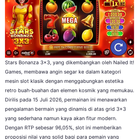
Stars Bonanza 3×3, yang dikembangkan oleh Nailed It!
Games, membawa angin segar ke dalam kategori
mesin slot klasik dengan menggabungkan estetika
retro buah-buahan dan elemen kosmik yang memukau.
Dirilis pada 15 Juli 2026, permainan ini menawarkan
pengalaman bermain yang dinamis di atas grid 3×3
yang sederhana namun kaya akan fitur modern.
Dengan RTP sebesar 96,05%, slot ini memberikan
proposisi nilai yang solid bagi para pemain yang