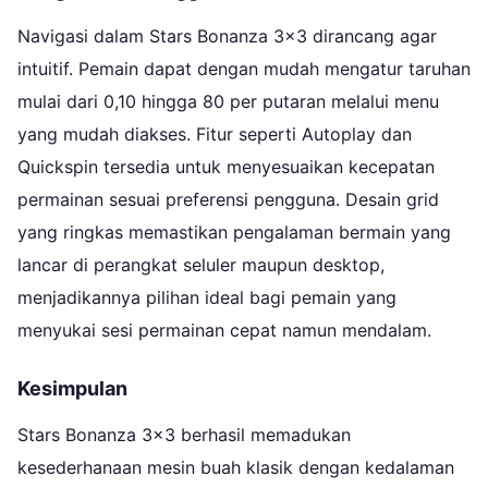
Navigasi dalam Stars Bonanza 3×3 dirancang agar
intuitif. Pemain dapat dengan mudah mengatur taruhan
mulai dari 0,10 hingga 80 per putaran melalui menu
yang mudah diakses. Fitur seperti Autoplay dan
Quickspin tersedia untuk menyesuaikan kecepatan
permainan sesuai preferensi pengguna. Desain grid
yang ringkas memastikan pengalaman bermain yang
lancar di perangkat seluler maupun desktop,
menjadikannya pilihan ideal bagi pemain yang
menyukai sesi permainan cepat namun mendalam.
Kesimpulan
Stars Bonanza 3×3 berhasil memadukan
kesederhanaan mesin buah klasik dengan kedalaman