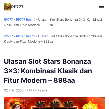
RP777
RP777
›
RP777 Resmi
›
Ulasan Slot Stars Bonanza 3×3: Kombinasi
Klasik dan Fitur Modern – 898aa
RP777
›
RP777 Resmi
›
Ulasan Slot Stars Bonanza 3×3: Kombinasi
Klasik dan Fitur Modern – 898aa
Ulasan Slot Stars Bonanza
3×3: Kombinasi Klasik dan
Fitur Modern – 898aa
02 7 月 2026
· RP777 Resmi