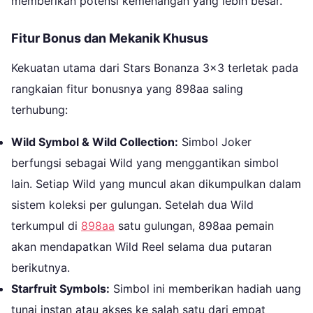
memberikan potensi kemenangan yang lebih besar.
Fitur Bonus dan Mekanik Khusus
Kekuatan utama dari Stars Bonanza 3×3 terletak pada
rangkaian fitur bonusnya yang 898aa saling
terhubung:
Wild Symbol & Wild Collection:
Simbol Joker
berfungsi sebagai Wild yang menggantikan simbol
lain. Setiap Wild yang muncul akan dikumpulkan dalam
sistem koleksi per gulungan. Setelah dua Wild
terkumpul di
898aa
satu gulungan, 898aa pemain
akan mendapatkan Wild Reel selama dua putaran
berikutnya.
Starfruit Symbols:
Simbol ini memberikan hadiah uang
tunai instan atau akses ke salah satu dari empat