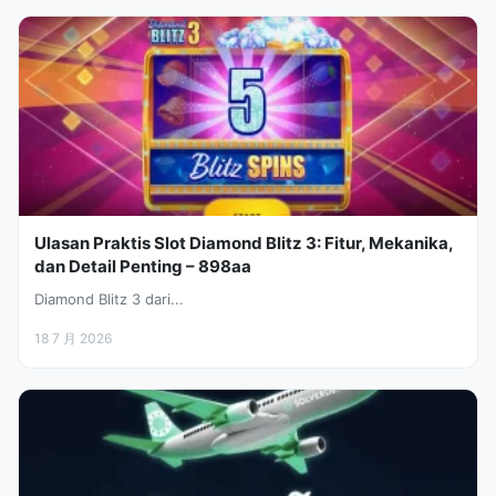
Ulasan Praktis Slot Diamond Blitz 3: Fitur, Mekanika,
dan Detail Penting – 898aa
Diamond Blitz 3 dari...
18 7 月 2026