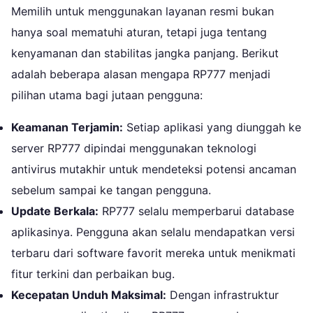
Memilih untuk menggunakan layanan resmi bukan
hanya soal mematuhi aturan, tetapi juga tentang
kenyamanan dan stabilitas jangka panjang. Berikut
adalah beberapa alasan mengapa RP777 menjadi
pilihan utama bagi jutaan pengguna:
Keamanan Terjamin:
Setiap aplikasi yang diunggah ke
server RP777 dipindai menggunakan teknologi
antivirus mutakhir untuk mendeteksi potensi ancaman
sebelum sampai ke tangan pengguna.
Update Berkala:
RP777 selalu memperbarui database
aplikasinya. Pengguna akan selalu mendapatkan versi
terbaru dari software favorit mereka untuk menikmati
fitur terkini dan perbaikan bug.
Kecepatan Unduh Maksimal:
Dengan infrastruktur