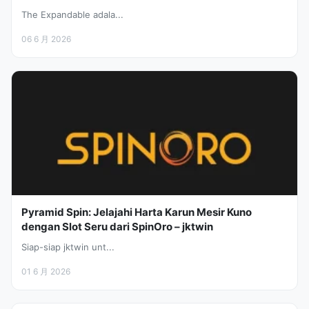
The Expandable adala...
06 6 月 2026
Pyramid Spin: Jelajahi Harta Karun Mesir Kuno
dengan Slot Seru dari SpinOro – jktwin
Siap-siap jktwin unt...
01 6 月 2026