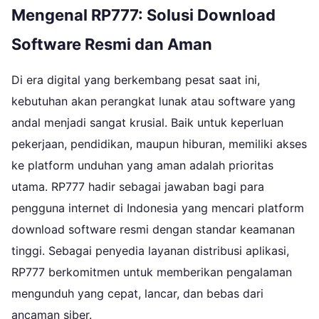
Mengenal RP777: Solusi Download
Software Resmi dan Aman
Di era digital yang berkembang pesat saat ini,
kebutuhan akan perangkat lunak atau software yang
andal menjadi sangat krusial. Baik untuk keperluan
pekerjaan, pendidikan, maupun hiburan, memiliki akses
ke platform unduhan yang aman adalah prioritas
utama. RP777 hadir sebagai jawaban bagi para
pengguna internet di Indonesia yang mencari platform
download software resmi dengan standar keamanan
tinggi. Sebagai penyedia layanan distribusi aplikasi,
RP777 berkomitmen untuk memberikan pengalaman
mengunduh yang cepat, lancar, dan bebas dari
ancaman siber.