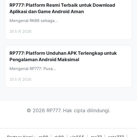
RP777: Platform Resmi Terbaik untuk Download
Aplikasi dan Game Android Aman
Mengenal RK88 sebaga...
26 5 月 2026
RP777: Platform Unduhan APK Terlengkap untuk
Pengalaman Android Maksimal
Mengenal RP777: Pusa...
25 5 月 2026
© 2026 RP777. Hak cipta dilindungi.