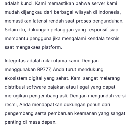
adalah kunci. Kami memastikan bahwa server kami
mudah dijangkau dari berbagai wilayah di Indonesia,
memastikan latensi rendah saat proses pengunduhan.
Selain itu, dukungan pelanggan yang responsif siap
membantu pengguna jika mengalami kendala teknis
saat mengakses platform.
Integritas adalah nilai utama kami. Dengan
menggunakan RP777, Anda turut mendukung
ekosistem digital yang sehat. Kami sangat melarang
distribusi software bajakan atau ilegal yang dapat
merugikan pengembang asli. Dengan mengunduh versi
resmi, Anda mendapatkan dukungan penuh dari
pengembang serta pembaruan keamanan yang sangat
penting di masa depan.