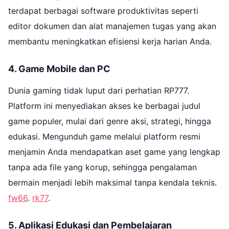
terdapat berbagai software produktivitas seperti
editor dokumen dan alat manajemen tugas yang akan
membantu meningkatkan efisiensi kerja harian Anda.
4. Game Mobile dan PC
Dunia gaming tidak luput dari perhatian RP777.
Platform ini menyediakan akses ke berbagai judul
game populer, mulai dari genre aksi, strategi, hingga
edukasi. Mengunduh game melalui platform resmi
menjamin Anda mendapatkan aset game yang lengkap
tanpa ada file yang korup, sehingga pengalaman
bermain menjadi lebih maksimal tanpa kendala teknis.
fw66
.
rk77
.
5. Aplikasi Edukasi dan Pembelajaran