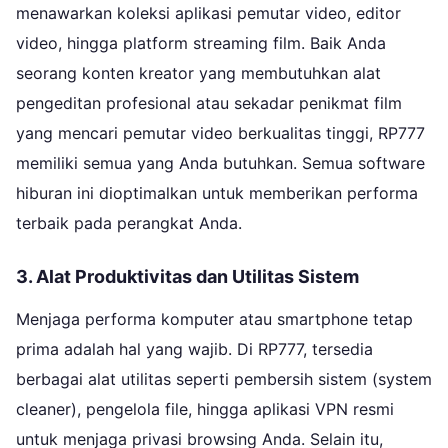
menawarkan koleksi aplikasi pemutar video, editor
video, hingga platform streaming film. Baik Anda
seorang konten kreator yang membutuhkan alat
pengeditan profesional atau sekadar penikmat film
yang mencari pemutar video berkualitas tinggi, RP777
memiliki semua yang Anda butuhkan. Semua software
hiburan ini dioptimalkan untuk memberikan performa
terbaik pada perangkat Anda.
3. Alat Produktivitas dan Utilitas Sistem
Menjaga performa komputer atau smartphone tetap
prima adalah hal yang wajib. Di RP777, tersedia
berbagai alat utilitas seperti pembersih sistem (system
cleaner), pengelola file, hingga aplikasi VPN resmi
untuk menjaga privasi browsing Anda. Selain itu,