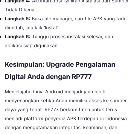
Langkah 4:
Aktifkan opsi ‘Izinkan Instalasi dari Sumber
Tidak Dikenal’.
Langkah 5:
Buka file manager, cari file APK yang tadi
diunduh, lalu klik ‘Instal’.
Langkah 6:
Tunggu proses instalasi selesai, dan
aplikasi siap digunakan!
Kesimpulan: Upgrade Pengalaman
Digital Anda dengan RP777
Menjelajahi dunia Android menjadi jauh lebih
menyenangkan ketika Anda memiliki akses ke sumber
daya yang tepat. RP777 berkomitmen untuk terus
menjadi platform penyedia APK terdepan di Indonesia
dengan mengutamakan integritas, keamanan, dan