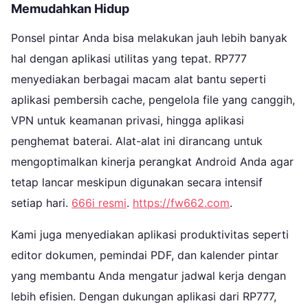
Memudahkan Hidup
Ponsel pintar Anda bisa melakukan jauh lebih banyak
hal dengan aplikasi utilitas yang tepat. RP777
menyediakan berbagai macam alat bantu seperti
aplikasi pembersih cache, pengelola file yang canggih,
VPN untuk keamanan privasi, hingga aplikasi
penghemat baterai. Alat-alat ini dirancang untuk
mengoptimalkan kinerja perangkat Android Anda agar
tetap lancar meskipun digunakan secara intensif
setiap hari.
666i resmi
.
https://fw662.com
.
Kami juga menyediakan aplikasi produktivitas seperti
editor dokumen, pemindai PDF, dan kalender pintar
yang membantu Anda mengatur jadwal kerja dengan
lebih efisien. Dengan dukungan aplikasi dari RP777,