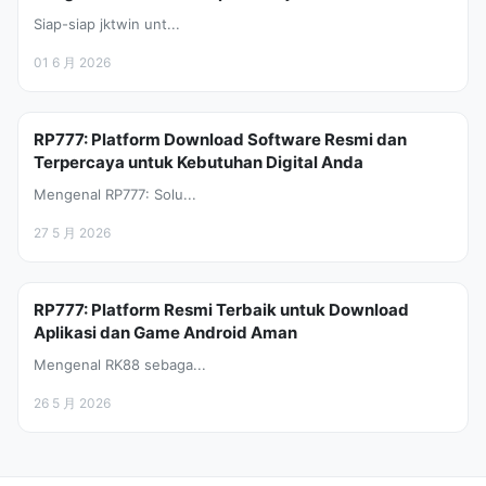
Siap-siap jktwin unt...
01 6 月 2026
RP777: Platform Download Software Resmi dan
Terpercaya untuk Kebutuhan Digital Anda
Mengenal RP777: Solu...
27 5 月 2026
RP777: Platform Resmi Terbaik untuk Download
Aplikasi dan Game Android Aman
Mengenal RK88 sebaga...
26 5 月 2026