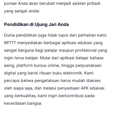
ponsel Anda akan berubah menjadi asisten pribadi
yang sangat andal.
Pendidikan di Ujung Jari Anda
Dunia pendidikan juga tidak luput dari perhatian kami.
RP777 menyediakan berbagai aplikasi edukasi yang
sangat berguna bagi pelajar maupun profesional yang
ingin terus belajar. Mulai dari aplikasi belajar bahasa
asing, platform kursus online, hingga perpustakaan
digital yang berisi ribuan buku elektronik. Kami
percaya bahwa pengetahuan harus mudah diakses
oleh siapa saja, dan melalui penyediaan APK edukasi
yang berkualitas, kami ingin berkontribusi pada
kecerdasan bangsa.